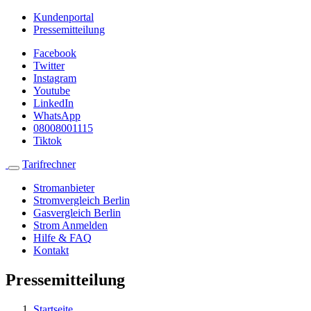
Kundenportal
Pressemitteilung
Facebook
Twitter
Instagram
Youtube
LinkedIn
WhatsApp
08008001115
Tiktok
Tarifrechner
Stromanbieter
Stromvergleich Berlin
Gasvergleich Berlin
Strom Anmelden
Hilfe & FAQ
Kontakt
Pressemitteilung
Startseite