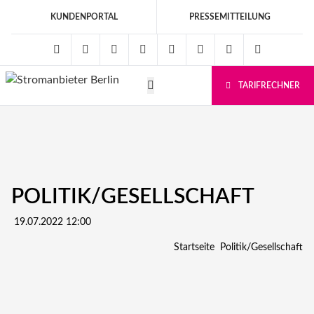
KUNDENPORTAL
PRESSEMITTEILUNG
Facebook
Twitter
Instagram
Youtube
LinkedIn
WhatsApp
08008001115
Tiktok
TARIFRECHNER
POLITIK/GESELLSCHAFT
19.07.2022 12:00
Startseite
Politik/Gesellschaft